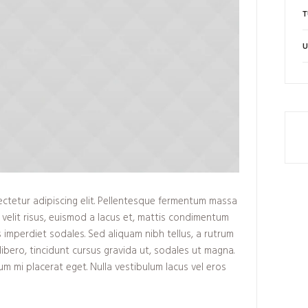
T
U
ctetur adipiscing elit. Pellentesque fermentum massa
s velit risus, euismod a lacus et, mattis condimentum
imperdiet sodales. Sed aliquam nibh tellus, a rutrum
 libero, tincidunt cursus gravida ut, sodales ut magna.
um mi placerat eget. Nulla vestibulum lacus vel eros