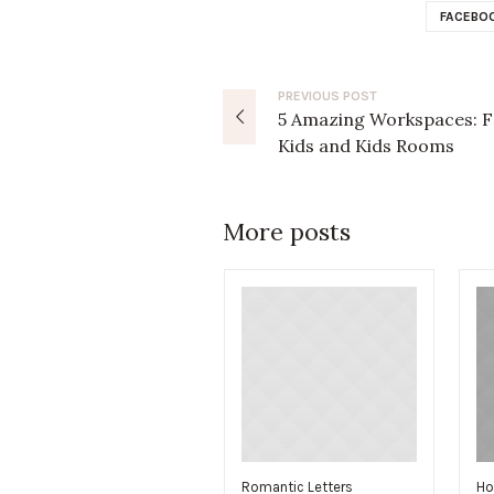
FACEBO
PREVIOUS
POST
5 Amazing Workspaces: F
Kids and Kids Rooms
More posts
Romantic Letters
Ho