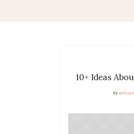
10+ Ideas Abo
by
aprilsqu