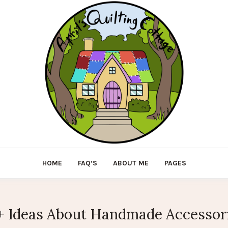
HOME
FAQ’S
ABOUT ME
PAGES
+ Ideas About Handmade Accessor