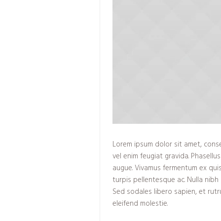
Lorem ipsum dolor sit amet, conse
vel enim feugiat gravida. Phasellu
augue. Vivamus fermentum ex quis 
turpis pellentesque ac. Nulla nibh
Sed sodales libero sapien, et rutr
eleifend molestie.