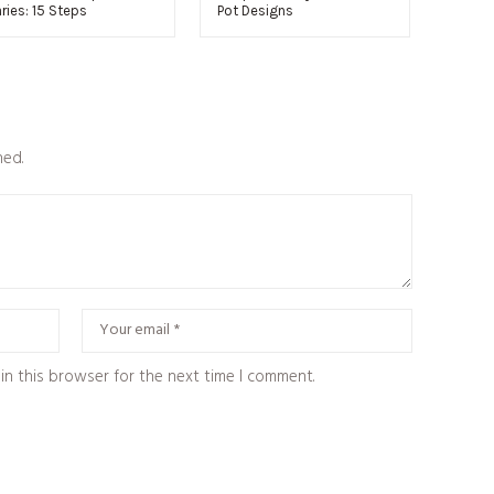
aries: 15 Steps
Pot Designs
hed.
in this browser for the next time I comment.