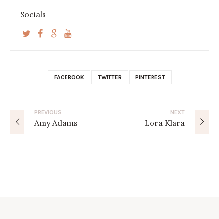
Socials
FACEBOOK
TWITTER
PINTEREST
PREVIOUS
NEXT
Amy Adams
Lora Klara