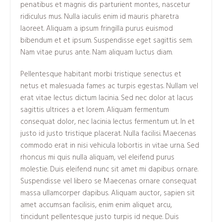
penatibus et magnis dis parturient montes, nascetur
ridiculus mus. Nulla iaculis enim id mauris pharetra
laoreet. Aliquam a ipsum fringilla purus euismod
bibendum et et ipsum. Suspendisse eget sagittis sem.
Nam vitae purus ante. Nam aliquam luctus diam.
Pellentesque habitant morbi tristique senectus et
netus et malesuada fames ac turpis egestas. Nullam vel
erat vitae lectus dictum lacinia. Sed nec dolor at lacus
sagittis ultrices a et lorem. Aliquam fermentum
consequat dolor, nec lacinia lectus fermentum ut. In et
justo id justo tristique placerat. Nulla facilisi. Maecenas
commodo erat in nisi vehicula lobortis in vitae urna. Sed
rhoncus mi quis nulla aliquam, vel eleifend purus
molestie. Duis eleifend nunc sit amet mi dapibus ornare.
Suspendisse vel libero se Maecenas ornare consequat
massa ullamcorper dapibus. Aliquam auctor, sapien sit
amet accumsan facilisis, enim enim aliquet arcu,
tincidunt pellentesque justo turpis id neque. Duis