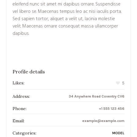
eleifend nunc sit amet mi dapibus ornare. Suspendisse
vel libero se. Maecenas tempus leo ac nisi iaculis porta.
Sed sapien tortor, aliquet a velit ut, lacinia molestie
velit. Maecenas ornare consequat massa ullamcorper
dapibus.
Profile details
Likes:
5
Address:
34 Anywhere Road Coventry CV6
Phone:
+1 555 123 456
Email:
example@example.com
Categories:
MODEL